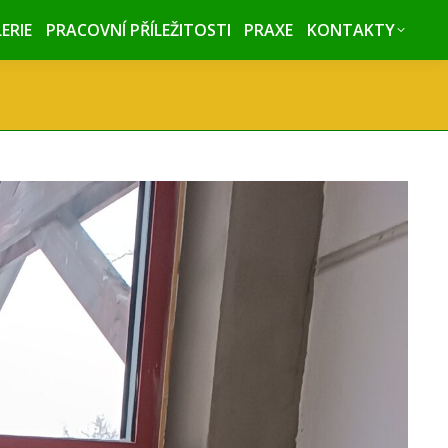
ERIE
ERIE
PRACOVNÍ PŘÍLEŽITOSTI
PRACOVNÍ PŘÍLEŽITOSTI
PRAXE
PRAXE
KONTAKTY
KONTAKTY