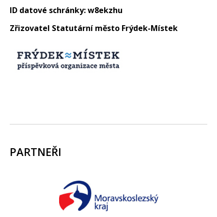
ID datové schránky: w8ekzhu
Zřizovatel Statutární město Frýdek-Místek
PARTNEŘI