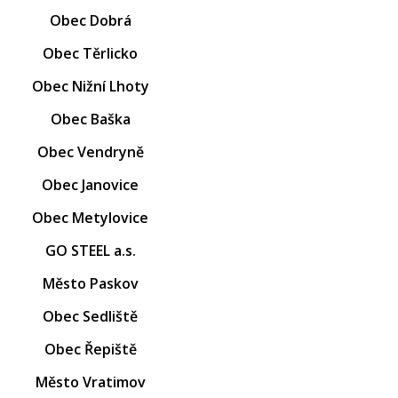
Obec Dobrá
Obec Těrlicko
Obec Nižní Lhoty
Obec Baška
Obec Vendryně
Obec Janovice
Obec Metylovice
GO STEEL a.s.
Město Paskov
Obec Sedliště
Obec Řepiště
Město Vratimov