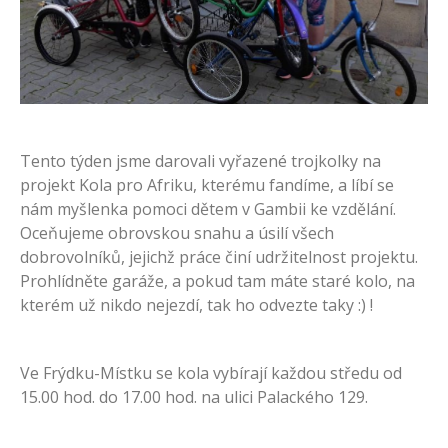
Tento týden jsme darovali vyřazené trojkolky na
projekt Kola pro Afriku, kterému fandíme, a líbí se
nám myšlenka pomoci dětem v Gambii ke vzdělání.
Oceňujeme obrovskou snahu a úsilí všech
dobrovolníků, jejichž práce činí udržitelnost projektu.
Prohlídněte garáže, a pokud tam máte staré kolo, na
kterém už nikdo nejezdí, tak ho odvezte taky :) !
Ve Frýdku-Místku se kola vybírají každou středu od
15.00 hod. do 17.00 hod. na ulici Palackého 129.