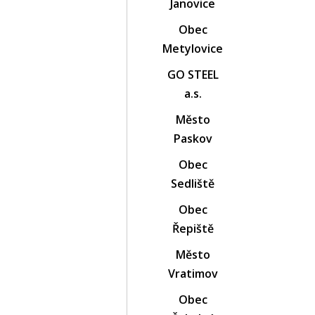
Janovice
Obec
Metylovice
GO STEEL
a.s.
Město
Paskov
Obec
Sedliště
Obec
Řepiště
Město
Vratimov
Obec