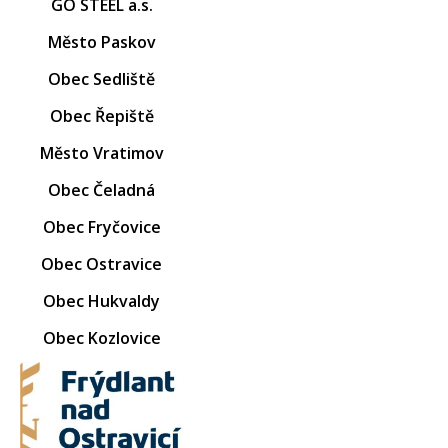
GO STEEL a.s.
Město Paskov
Obec Sedliště
Obec Řepiště
Město Vratimov
Obec Čeladná
Obec Fryčovice
Obec Ostravice
Obec Hukvaldy
Obec Kozlovice