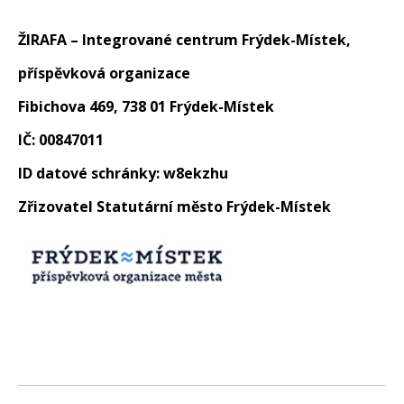
ŽIRAFA – Integrované centrum Frýdek-Místek,
příspěvková organizace
Fibichova 469, 738 01 Frýdek-Místek
IČ: 00847011
ID datové schránky: w8ekzhu
Zřizovatel Statutární město Frýdek-Místek