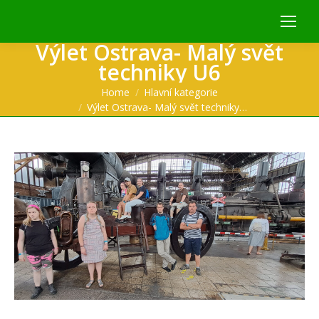
Výlet Ostrava- Malý svět
techniky U6
You are here:
Home
Hlavní kategorie
Výlet Ostrava- Malý svět techniky…