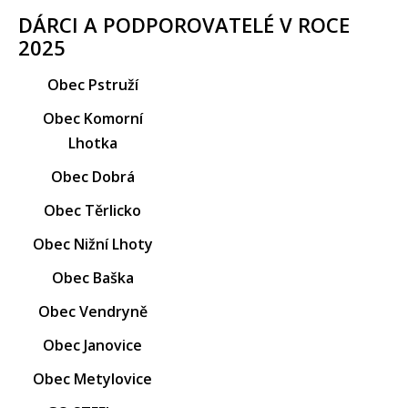
DÁRCI A PODPOROVATELÉ V ROCE
2025
Obec Pstruží
Obec Komorní
Lhotka
Obec Dobrá
Obec Těrlicko
Obec Nižní Lhoty
Obec Baška
Obec Vendryně
Obec Janovice
Obec Metylovice