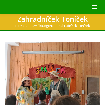
Zahradníček Toníček
You are here:
Home
Hlavní kategorie
Zahradníček Toníček