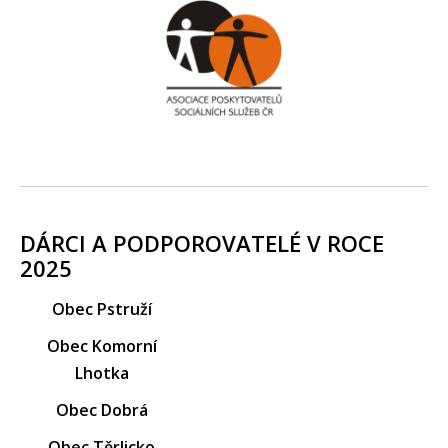
DÁRCI A PODPOROVATELÉ V ROCE
2025
Obec Pstruží
Obec Komorní
Lhotka
Obec Dobrá
Obec Těrlicko