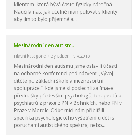
klientem, která bývá často fyzicky náročná.
Naučila nás, jak účelně manipulovat s klienty,
aby jim to bylo příjemné a…
Mezinárodní den autismu
Hlavní kategorie
By
Editor
9.4.2018
Mezinárodní den autismu jsme oslavili účastí
na odborné konferenci pod názvem: „Vývoj
dítěte po základní škole a mezirezortní
spolupráce.“, kde jsme si poslechli zajímavé
přednášky především psychologů, terapeutů a
psychiatrů z praxe z PN v Bohnicích, nebo FN v
Praze v Motole. Odborníci nám přiblížili
specifika psychologického vyšetření u dětí s
poruchami autistického spektra, nebo…