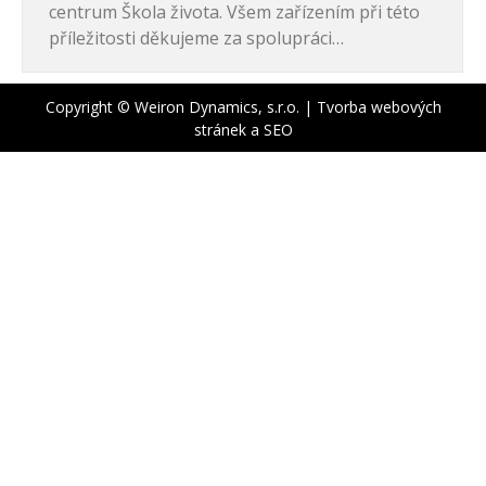
centrum Škola života. Všem zařízením při této
příležitosti děkujeme za spolupráci…
Copyright © Weiron Dynamics, s.r.o. |
Tvorba webových
stránek
a
SEO