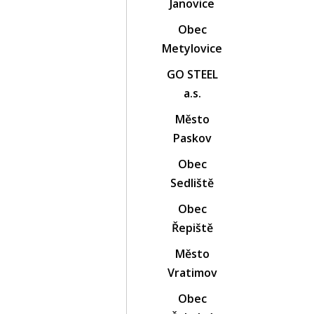
Janovice
Obec
Metylovice
GO STEEL
a.s.
Město
Paskov
Obec
Sedliště
Obec
Řepiště
Město
Vratimov
Obec