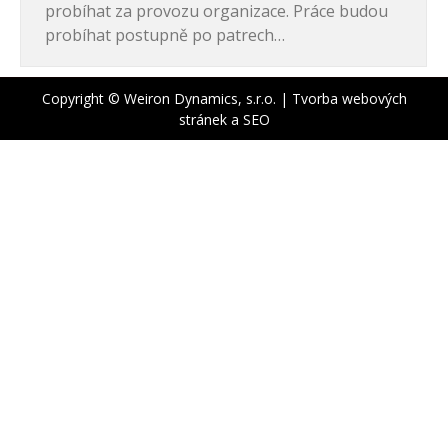
probíhat za provozu organizace. Práce budou
probíhat postupně po patrech…
Copyright © Weiron Dynamics, s.r.o. |
Tvorba webových
stránek
a
SEO