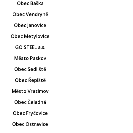
Obec Baška
Obec Vendryně
Obec Janovice
Obec Metylovice
GO STEEL a.s.
Město Paskov
Obec Sedliště
Obec Řepiště
Město Vratimov
Obec Čeladná
Obec Fryčovice
Obec Ostravice