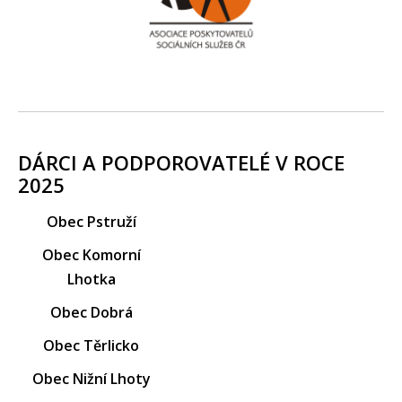
DÁRCI A PODPOROVATELÉ V ROCE
2025
Obec Pstruží
Obec Komorní
Lhotka
Obec Dobrá
Obec Těrlicko
Obec Nižní Lhoty