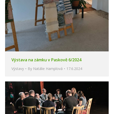
Výstava na zámku v Paskově 6/2024
Výstavy
By
Natálie Hamplová
17.6.2024