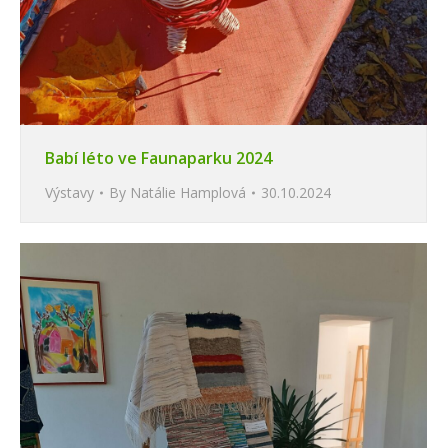
Babí léto ve Faunaparku 2024
Výstavy
By
Natálie Hamplová
30.10.2024