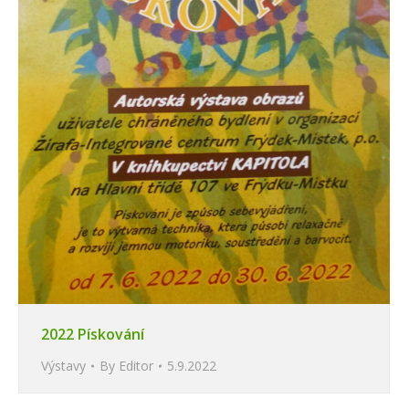
2022 Pískování
Výstavy
By
Editor
5.9.2022