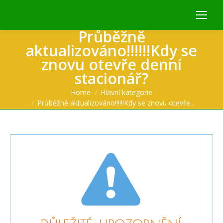
Průběžně
aktualizováno!!!!!!Kdy se
znovu otevře denní
stacionář?
You are here:
Home
Hlavní kategorie
Průběžně aktualizováno!!!!!!Kdy se znovu otevře…