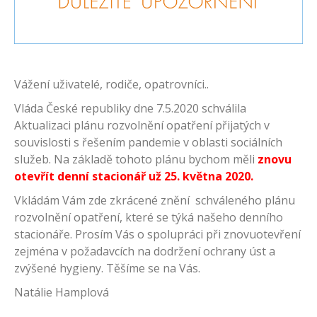
Vážení uživatelé, rodiče, opatrovníci..
Vláda České republiky dne 7.5.2020 schválila
Aktualizaci plánu rozvolnění opatření přijatých v
souvislosti s řešením pandemie v oblasti sociálních
služeb. Na základě tohoto plánu bychom měli
znovu
otevřít denní stacionář už 25. května 2020.
Vkládám Vám zde zkrácené znění schváleného plánu
rozvolnění opatření, které se týká našeho denního
stacionáře. Prosím Vás o spolupráci při znovuotevření
zejména v požadavcích na dodržení ochrany úst a
zvýšené hygieny. Těšíme se na Vás.
Natálie Hamplová