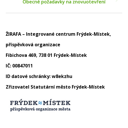
Next
Obecné požadavky na znovuotevření
post:
ŽIRAFA – Integrované centrum Frýdek-Místek,
příspěvková organizace
Fibichova 469, 738 01 Frýdek-Místek
IČ: 00847011
ID datové schránky: w8ekzhu
Zřizovatel Statutární město Frýdek-Místek