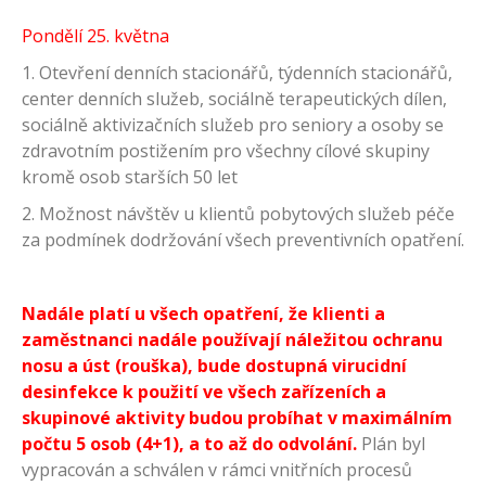
Pondělí 25. května
1. Otevření denních stacionářů, týdenních stacionářů,
center denních služeb, sociálně terapeutických dílen,
sociálně aktivizačních služeb pro seniory a osoby se
zdravotním postižením pro všechny cílové skupiny
kromě osob starších 50 let
2. Možnost návštěv u klientů pobytových služeb péče
za podmínek dodržování všech preventivních opatření.
Nadále platí u všech opatření, že klienti a
zaměstnanci nadále používají náležitou ochranu
nosu a úst (rouška), bude dostupná virucidní
desinfekce k použití ve všech zařízeních a
skupinové aktivity budou probíhat v maximálním
počtu 5 osob (4+1), a to až do odvolání.
Plán byl
vypracován a schválen v rámci vnitřních procesů