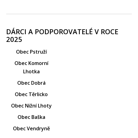
DÁRCI A PODPOROVATELÉ V ROCE
2025
Obec Pstruží
Obec Komorní
Lhotka
Obec Dobrá
Obec Těrlicko
Obec Nižní Lhoty
Obec Baška
Obec Vendryně