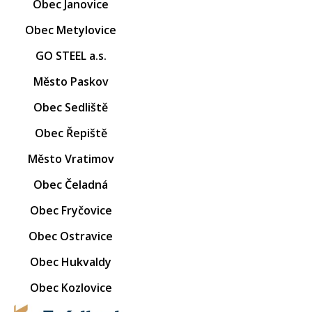
Obec Janovice
Obec Metylovice
GO STEEL a.s.
Město Paskov
Obec Sedliště
Obec Řepiště
Město Vratimov
Obec Čeladná
Obec Fryčovice
Obec Ostravice
Obec Hukvaldy
Obec Kozlovice