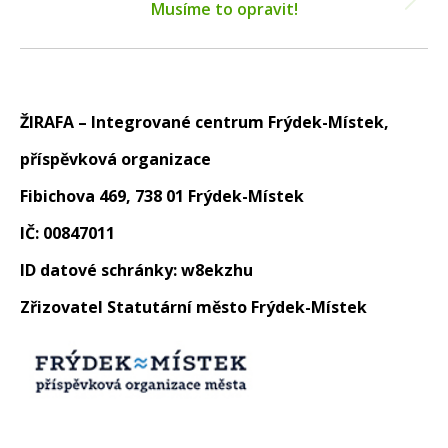
Next
Musíme to opravit!
post:
ŽIRAFA – Integrované centrum Frýdek-Místek,
příspěvková organizace
Fibichova 469, 738 01 Frýdek-Místek
IČ: 00847011
ID datové schránky: w8ekzhu
Zřizovatel Statutární město Frýdek-Místek