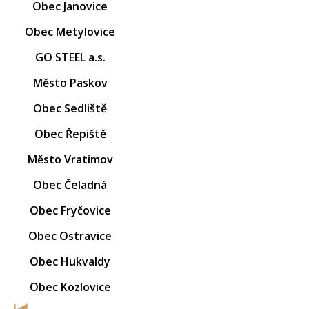
Obec Janovice
Obec Metylovice
GO STEEL a.s.
Město Paskov
Obec Sedliště
Obec Řepiště
Město Vratimov
Obec Čeladná
Obec Fryčovice
Obec Ostravice
Obec Hukvaldy
Obec Kozlovice