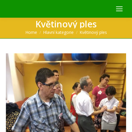
Květinový ples
You are here:
Home
Hlavní kategorie
Květinový ples