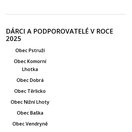
DÁRCI A PODPOROVATELÉ V ROCE
2025
Obec Pstruží
Obec Komorní
Lhotka
Obec Dobrá
Obec Těrlicko
Obec Nižní Lhoty
Obec Baška
Obec Vendryně