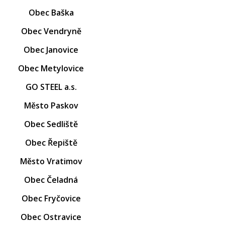
Obec Baška
Obec Vendryně
Obec Janovice
Obec Metylovice
GO STEEL a.s.
Město Paskov
Obec Sedliště
Obec Řepiště
Město Vratimov
Obec Čeladná
Obec Fryčovice
Obec Ostravice