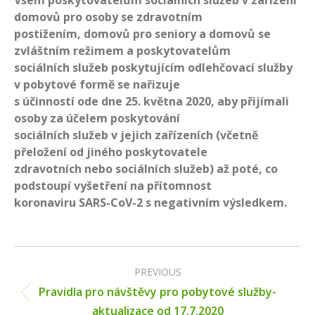
Všem poskytovatelům sociálních služeb v zařízení
domovů pro osoby se zdravotním
postižením, domovů pro seniory a domovů se
zvláštním režimem a poskytovatelům
sociálních služeb poskytujícím odlehčovací služby
v pobytové formě se nařizuje
s účinností ode dne 25. května 2020, aby přijímali
osoby za účelem poskytování
sociálních služeb v jejich zařízeních (včetně
přeložení od jiného poskytovatele
zdravotních nebo sociálních služeb) až poté, co
podstoupí vyšetření na přítomnost
koronaviru SARS-CoV-2 s negativním výsledkem.
Post
navigation
PREVIOUS
Pravidla pro návštěvy pro pobytové služby-
Previous
aktualizace od 17.7.2020