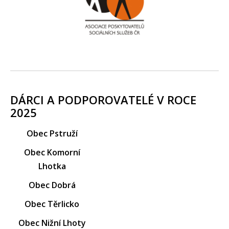
DÁRCI A PODPOROVATELÉ V ROCE
2025
Obec Pstruží
Obec Komorní
Lhotka
Obec Dobrá
Obec Těrlicko
Obec Nižní Lhoty