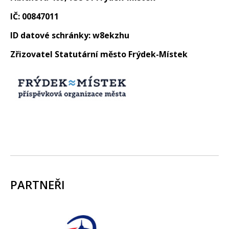
IČ: 00847011
ID datové schránky: w8ekzhu
Zřizovatel Statutární město Frýdek-Místek
PARTNEŘI