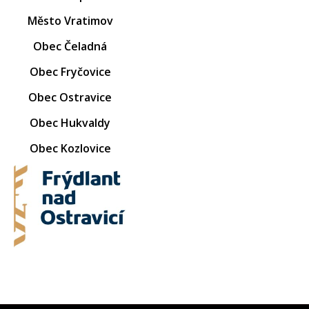
Město Vratimov
Obec Čeladná
Obec Fryčovice
Obec Ostravice
Obec Hukvaldy
Obec Kozlovice