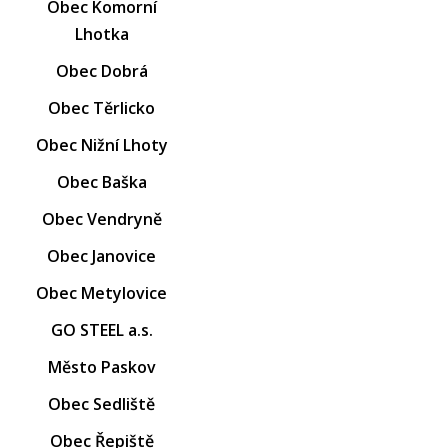
Obec Komorní
Lhotka
Obec Dobrá
Obec Těrlicko
Obec Nižní Lhoty
Obec Baška
Obec Vendryně
Obec Janovice
Obec Metylovice
GO STEEL a.s.
Město Paskov
Obec Sedliště
Obec Řepiště