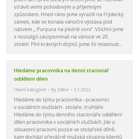
strávit velmi pohodovým a příjemným
způsobem. Hned ráno jsme vyrazili na Frýdecký
zámek, kde se konala vánoční výstava pod
názvem „ Purpura na plotně voní“. Všichni jsme
s nostalgií zavzpomínali na vánoce ve 20.
století. Plní krásných dojmů jsme šli relaxovat…
Hledáme pracovníka na denní stacionář
oddělení dílen
Hlavní kategorie
By
Editor
5.1.2022
Hledáme do týmu pracovníka –pracovnici
v sociálních službách- stolaře, truhláře
Hledáme do týmu denního stacionáře oddělení
dílen pracovníka v sociálních službách. Jde o
obsazení pracovní pozice ve stolařské dílně,
kam dochází převážně mužská skupina klientů