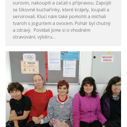
surovin, nakoupili a začali s přípravou. Zapojili
se šikovné kuchařinky, které krájely, loupali a
servírovali. Kluci nám také pomohli a míchali
tvaroh s jogurtem a ovocem. Pohár byl chutný
a zdravý. Povídali jsme si o vhodném
stravování, výběru…