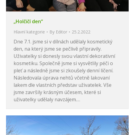
„Holčičí den“
Hlavní kategorie
By
Editor
25.2.2022
Dne 7.1. jsme si v dílnách udělaly kosmetický
den, na který jsme se pečlivě připravily.
Uživatelky si donesly svou vlastní dekorativní
kosmetiku. Společně jsme si vysvětlily péči o
pleť a následně jsme si zkoušely denní líčení.
Následovala úprava nehtů včetně lakovaní
lakem dle vlastních představ uživatelek. Vše
jsme završily krásným účesem, které si
uživatelky udělaly navzájem.…