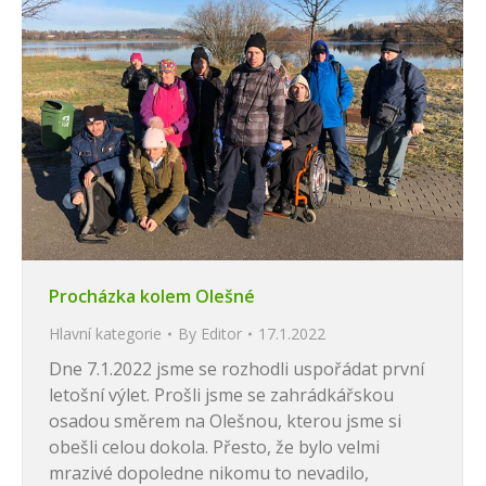
Procházka kolem OIešné
Hlavní kategorie
By
Editor
17.1.2022
Dne 7.1.2022 jsme se rozhodli uspořádat první
letošní výlet. Prošli jsme se zahrádkářskou
osadou směrem na Olešnou, kterou jsme si
obešli celou dokola. Přesto, že bylo velmi
mrazivé dopoledne nikomu to nevadilo,