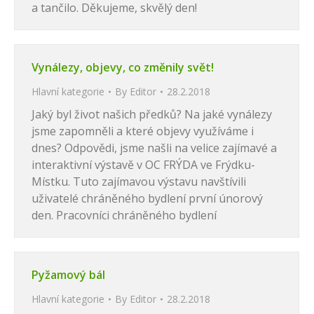
a tančilo. Děkujeme, skvělý den!
Vynálezy, objevy, co změnily svět!
Hlavní kategorie
By
Editor
28.2.2018
Jaký byl život našich předků? Na jaké vynálezy
jsme zapomněli a které objevy využíváme i
dnes? Odpovědi, jsme našli na velice zajímavé a
interaktivní výstavě v OC FRÝDA ve Frýdku-
Místku. Tuto zajímavou výstavu navštívili
uživatelé chráněného bydlení první únorový
den. Pracovníci chráněného bydlení
Pyžamový bál
Hlavní kategorie
By
Editor
28.2.2018