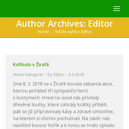
Author Archives:
Editor
You are here:
Home
Article author Editor
Kofikolo v Žirafě
Hlavní kategorie
By
Editor
6.4.2018
Dne 8. 3. 2018 se v Žirafě konala zábavná akce,
kterou pořádali tři sympatičtí herci
v kostýmech. Hned na úvod nás přivítaly
dřevěné loutky, které zahrály krátký příběh,
pak se již připravovaly kávy a zdravé smoothie,
na kterém si všichni pochutnali. Na závěr nás
navštívil kocour Kofík a k tomu se hrálo zpívalo