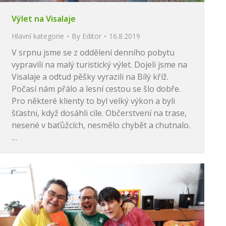
Výlet na Visalaje
Hlavní kategorie
By
Editor
16.8.2019
V srpnu jsme se z oddělení denního pobytu
vypravili na malý turistický výlet. Dojeli jsme na
Visalaje a odtud pěšky vyrazili na Bílý kříž.
Počasí nám přálo a lesní cestou se šlo dobře.
Pro některé klienty to byl velký výkon a byli
šťastni, když dosáhli cíle. Občerstvení na trase,
nesené v baťůžcích, nesmělo chybět a chutnalo.
…