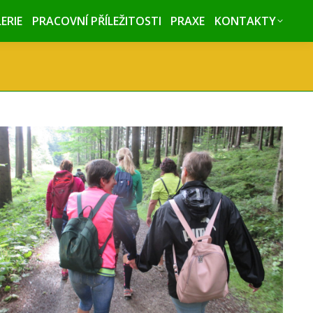
ERIE
ERIE
PRACOVNÍ PŘÍLEŽITOSTI
PRACOVNÍ PŘÍLEŽITOSTI
PRAXE
PRAXE
KONTAKTY
KONTAKTY