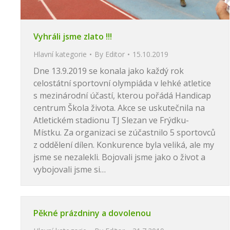
Vyhráli jsme zlato !!!
Hlavní kategorie
By
Editor
15.10.2019
Dne 13.9.2019 se konala jako každý rok
celostátní sportovní olympiáda v lehké atletice
s mezinárodní účastí, kterou pořádá Handicap
centrum Škola života. Akce se uskutečnila na
Atletickém stadionu TJ Slezan ve Frýdku-
Místku. Za organizaci se zúčastnilo 5 sportovců
z oddělení dílen. Konkurence byla veliká, ale my
jsme se nezalekli. Bojovali jsme jako o život a
vybojovali jsme si…
Pěkné prázdniny a dovolenou