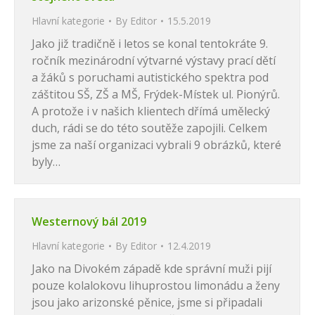
Hlavní kategorie
By
Editor
15.5.2019
Jako již tradičně i letos se konal tentokráte 9.
ročník mezinárodní výtvarné výstavy prací dětí
a žáků s poruchami autistického spektra pod
záštitou SŠ, ZŠ a MŠ, Frýdek-Místek ul. Pionýrů.
A protože i v našich klientech dřímá umělecký
duch, rádi se do této soutěže zapojili. Celkem
jsme za naší organizaci vybrali 9 obrázků, které
byly…
Westernový bál 2019
Hlavní kategorie
By
Editor
12.4.2019
Jako na Divokém západě kde správní muži pijí
pouze kolalokovu lihuprostou limonádu a ženy
jsou jako arizonské pěnice, jsme si připadali