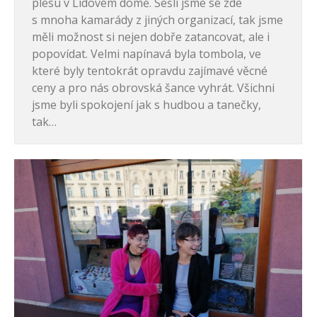
plesu v Lidovém domě. Sešli jsme se zde
s mnoha kamarády z jiných organizací, tak jsme
měli možnost si nejen dobře zatancovat, ale i
popovídat. Velmi napínavá byla tombola, ve
které byly tentokrát opravdu zajímavé věcné
ceny a pro nás obrovská šance vyhrát. Všichni
jsme byli spokojení jak s hudbou a tanečky,
tak…