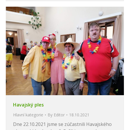
Havajský ples
Hlavní kategorie
By
Editor
18.10.2021
Dne 22.10.2021 jsme se zúčastnili Havajského