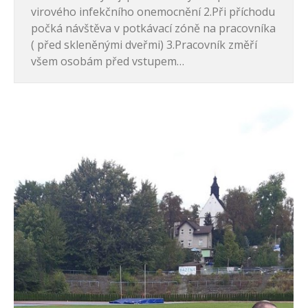
virového infekčního onemocnění 2.Při příchodu
počká návštěva v potkávací zóně na pracovníka
( před skleněnými dveřmi) 3.Pracovník změří
všem osobám před vstupem…