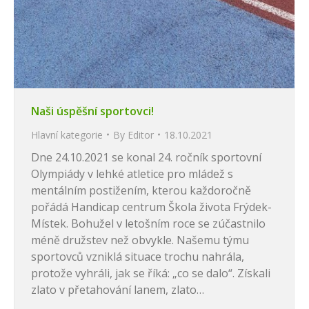
Naši úspěšní sportovci!
Hlavní kategorie
By
Editor
18.10.2021
Dne 24.10.2021 se konal 24. ročník sportovní
Olympiády v lehké atletice pro mládež s
mentálním postižením, kterou každoročně
pořádá Handicap centrum Škola života Frýdek-
Místek. Bohužel v letošním roce se zúčastnilo
méně družstev než obvykle. Našemu týmu
sportovců vzniklá situace trochu nahrála,
protože vyhráli, jak se říká: „co se dalo“. Získali
zlato v přetahování lanem, zlato…