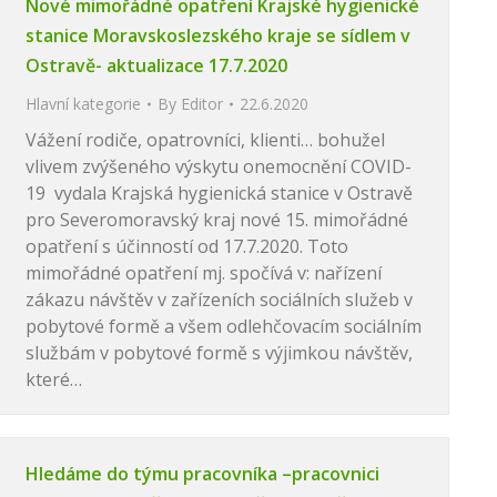
Nové mimořádné opatření Krajské hygienické
stanice Moravskoslezského kraje se sídlem v
Ostravě- aktualizace 17.7.2020
Hlavní kategorie
By
Editor
22.6.2020
Vážení rodiče, opatrovníci, klienti… bohužel
vlivem zvýšeného výskytu onemocnění COVID-
19 vydala Krajská hygienická stanice v Ostravě
pro Severomoravský kraj nové 15. mimořádné
opatření s účinností od 17.7.2020. Toto
mimořádné opatření mj. spočívá v: nařízení
zákazu návštěv v zařízeních sociálních služeb v
pobytové formě a všem odlehčovacím sociálním
službám v pobytové formě s výjimkou návštěv,
které…
Hledáme do týmu pracovníka –pracovnici