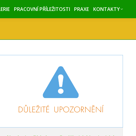
ERIE
ERIE
PRACOVNÍ PŘÍLEŽITOSTI
PRACOVNÍ PŘÍLEŽITOSTI
PRAXE
PRAXE
KONTAKTY
KONTAKTY