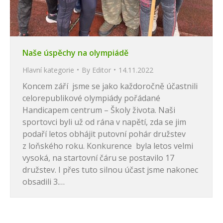
Naše úspěchy na olympiádě
Hlavní kategorie
By
Editor
14.11.2022
Koncem září jsme se jako každoročně účastnili
celorepublikové olympiády pořádané
Handicapem centrum – Školy života. Naši
sportovci byli už od rána v napětí, zda se jim
podaří letos obhájit putovní pohár družstev
z loňského roku. Konkurence byla letos velmi
vysoká, na startovní čáru se postavilo 17
družstev. I přes tuto silnou účast jsme nakonec
obsadili 3.…