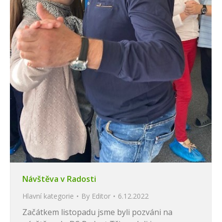
Návštěva v Radosti
Hlavní kategorie
By
Editor
6.12.2022
Začátkem listopadu jsme byli pozváni na