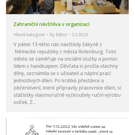
Zahraniční návštěva v organizaci
Hlavní kategorie
By
Editor
3.2.2023
V pátek 13-tého nás navštívily žákyně z
Německé republiky z města Rotenburg. Toto
město se zaměřuje na sociální služby a pomoc
lidem s handicapem. Děvčata si prošla všechny
dílny, seznámila se s uživateli a náplní prací
jednotlivých dílen. Po krátké přestávce a
občerstvení, které připravily pracovnice dílen, si
stážistky vlastnoručně vyzkoušely ruční výrobu
svíček. Z…