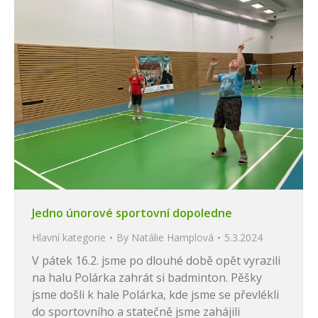
Jedno únorové sportovní dopoledne
Hlavní kategorie
By
Natálie Hamplová
5.3.2024
V pátek 16.2. jsme po dlouhé době opět vyrazili
na halu Polárka zahrát si badminton. Pěšky
jsme došli k hale Polárka, kde jsme se převlékli
do sportovního a statečně jsme zahájili