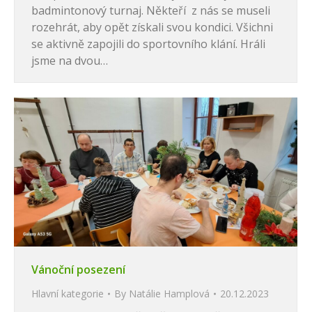
badmintonový turnaj. Někteří z nás se museli
rozehrát, aby opět získali svou kondici. Všichni
se aktivně zapojili do sportovního klání. Hráli
jsme na dvou…
Vánoční posezení
Hlavní kategorie
By
Natálie Hamplová
20.12.2023