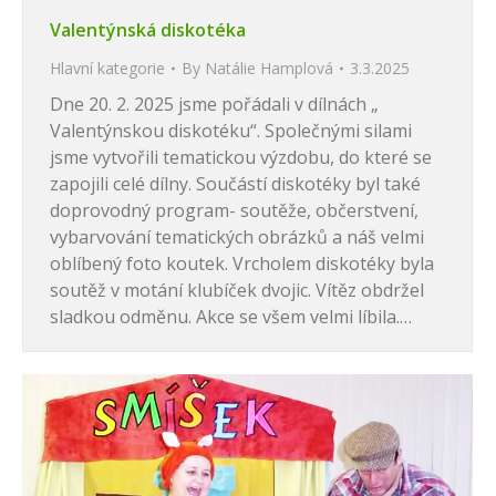
Valentýnská diskotéka
Hlavní kategorie
By
Natálie Hamplová
3.3.2025
Dne 20. 2. 2025 jsme pořádali v dílnách „
Valentýnskou diskotéku“. Společnými silami
jsme vytvořili tematickou výzdobu, do které se
zapojili celé dílny. Součástí diskotéky byl také
doprovodný program- soutěže, občerstvení,
vybarvování tematických obrázků a náš velmi
oblíbený foto koutek. Vrcholem diskotéky byla
soutěž v motání klubíček dvojic. Vítěz obdržel
sladkou odměnu. Akce se všem velmi líbila.…