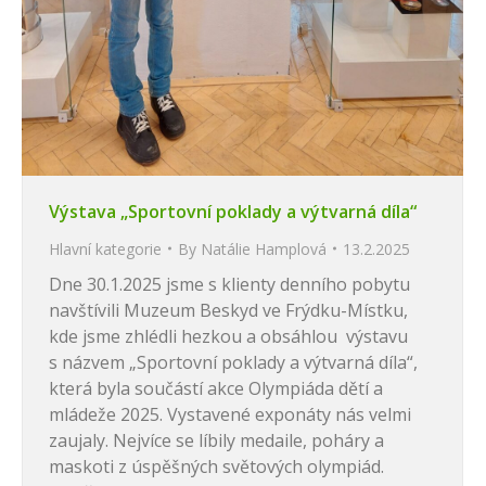
Výstava „Sportovní poklady a výtvarná díla“
Hlavní kategorie
By
Natálie Hamplová
13.2.2025
Dne 30.1.2025 jsme s klienty denního pobytu
navštívili Muzeum Beskyd ve Frýdku-Místku,
kde jsme zhlédli hezkou a obsáhlou výstavu
s názvem „Sportovní poklady a výtvarná díla“,
která byla součástí akce Olympiáda dětí a
mládeže 2025. Vystavené exponáty nás velmi
zaujaly. Nejvíce se líbily medaile, poháry a
maskoti z úspěšných světových olympiád.