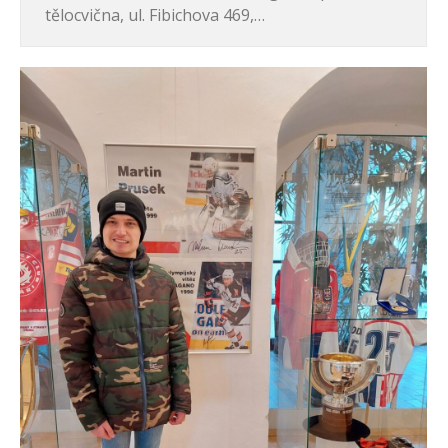
tělocvična, ul. Fibichova 469,…