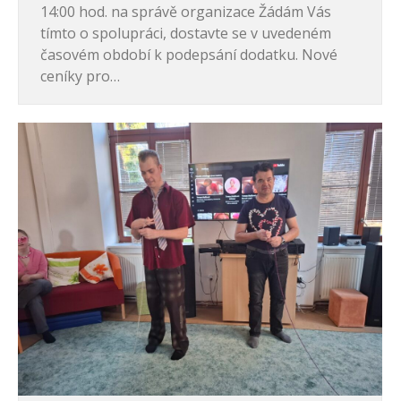
14:00 hod. na správě organizace Žádám Vás
tímto o spolupráci, dostavte se v uvedeném
časovém období k podepsání dodatku. Nové
ceníky pro…