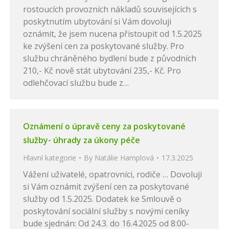
rostoucích provozních nákladů souvisejících s
poskytnutím ubytování si Vám dovoluji
oznámit, že jsem nucena přistoupit od 1.5.2025
ke zvýšení cen za poskytované služby. Pro
službu chráněného bydlení bude z původních
210,- Kč nově stát ubytování 235,- Kč. Pro
odlehčovací službu bude z…
Oznámení o úpravě ceny za poskytované
služby- úhrady za úkony péče
Hlavní kategorie
By
Natálie Hamplová
17.3.2025
Vážení uživatelé, opatrovníci, rodiče … Dovoluji
si Vám oznámit zvýšení cen za poskytované
služby od 1.5.2025. Dodatek ke Smlouvě o
poskytování sociální služby s novými ceníky
bude sjednán: Od 24.3. do 16.4.2025 od 8:00-