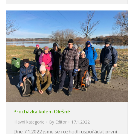
Procházka kolem OIešné
Hlavní kategorie
By
Editor
17.1.2022
Dne 7.1.2022 jsme se rozhodli uspořádat první