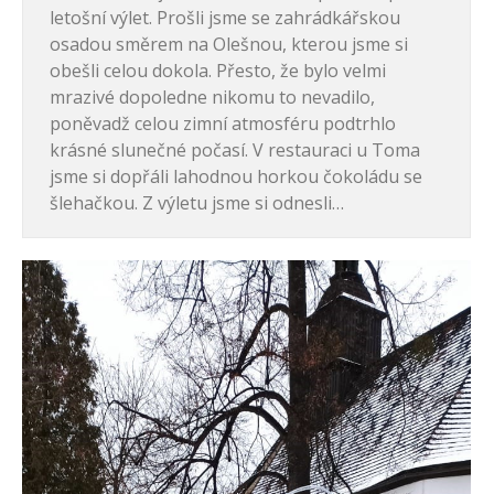
letošní výlet. Prošli jsme se zahrádkářskou
osadou směrem na Olešnou, kterou jsme si
obešli celou dokola. Přesto, že bylo velmi
mrazivé dopoledne nikomu to nevadilo,
poněvadž celou zimní atmosféru podtrhlo
krásné slunečné počasí. V restauraci u Toma
jsme si dopřáli lahodnou horkou čokoládu se
šlehačkou. Z výletu jsme si odnesli…