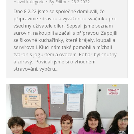
Hlavní kategorie
By
Editor
25.2.2022
Dne 8.2.22 jsme se společně domluvili, že
připravíme zdravou a vyváženou svačinku pro
všechny uživatele dílen. Sepsali jsme seznam
surovin, nakoupili a začali s přípravou. Zapojili
se šikovné kuchařinky, které krájely, loupali a
servírovali. Kluci nám také pomohli a míchali
tvaroh s jogurtem a ovocem. Pohár byl chutný
a zdravý. Povídali jsme si o vhodném
stravování, výběru…