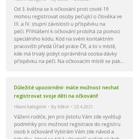
Od 3. května se k očkování proti covid-19
mohou registrovat osoby pečující o člověka ve
III. a IV. stupni závislosti u příspěvku na
péči. Přihlášení k očkování probíhá za pomoci
speciálního kódu. Kód na svém kontaktním
pracovišti předá Úřad práce ČR, a to v místě,
kde má trvalý pobyt oprávněná osoba dávky
příspěvku na péči. Na očkovacím místě se pak…
Důležité upozornění- máte možnost nechat
registrovat svoje děti na očkování!
Hlavní kategorie
By
Editor
23.4.2021
Vážení rodiče, jen pro jistotu Vám zde vyvěšuji
podmínky pro možnost registrace do registru
osob k očkování! Vybírám Vám zde návod a