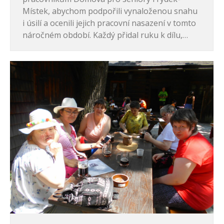
Místek, abychom podpořili vynaloženou snahu
i úsilí a ocenili jejich pracovní nasazení v tomto
náročném období. Každý přidal ruku k dílu,…