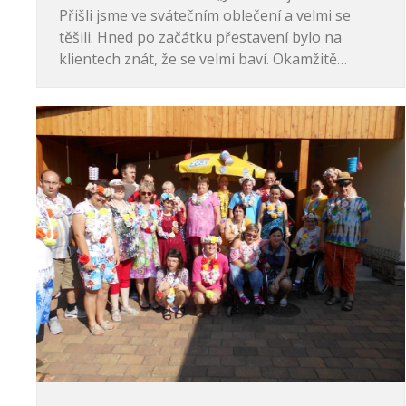
Přišli jsme ve svátečním oblečení a velmi se
těšili. Hned po začátku přestavení bylo na
klientech znát, že se velmi baví. Okamžitě…