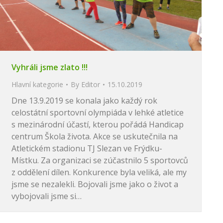
Vyhráli jsme zlato !!!
Hlavní kategorie
By
Editor
15.10.2019
Dne 13.9.2019 se konala jako každý rok
celostátní sportovní olympiáda v lehké atletice
s mezinárodní účastí, kterou pořádá Handicap
centrum Škola života. Akce se uskutečnila na
Atletickém stadionu TJ Slezan ve Frýdku-
Místku. Za organizaci se zúčastnilo 5 sportovců
z oddělení dílen. Konkurence byla veliká, ale my
jsme se nezalekli. Bojovali jsme jako o život a
vybojovali jsme si…