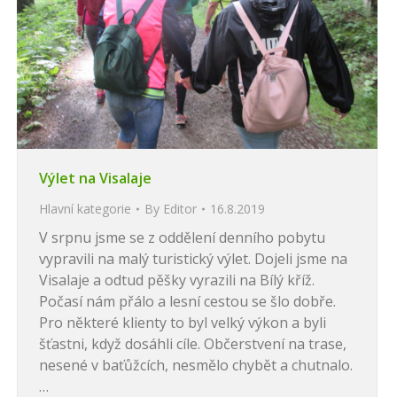
Výlet na Visalaje
Hlavní kategorie
By
Editor
16.8.2019
V srpnu jsme se z oddělení denního pobytu
vypravili na malý turistický výlet. Dojeli jsme na
Visalaje a odtud pěšky vyrazili na Bílý kříž.
Počasí nám přálo a lesní cestou se šlo dobře.
Pro některé klienty to byl velký výkon a byli
šťastni, když dosáhli cíle. Občerstvení na trase,
nesené v baťůžcích, nesmělo chybět a chutnalo.
…