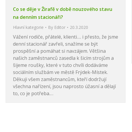
Co se děje v Žirafě v době nouzového stavu
na denním stacionáři?
Hlavní kategorie
By
Editor
20.3.2020
Vážení rodiče, přátelé, klienti…. i přesto, že jsme
denní stacionář zavřeli, snažíme se být
prospěšní a pomáhat si navzájem. Většina
našich zaměstnanců zasedla k šicím strojům a
šijeme roušky, které v tuto chvíli dodáváme
sociálním službám ve městě Frýdek-Místek.
Děkuji všem zaměstnancům, kteří dodržují
všechna nařízení, jsou naprosto úžasní a dělají
to, co je potřeba.…