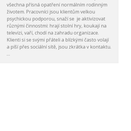
všechna přísná opatření normálním rodinným
životem. Pracovníci jsou klientům velkou
psychickou podporou, snaží se je aktivizovat
různými činnostmi: hrají stolní hry, koukají na
televizi, vaří, chodí na zahradu organizace.
Klienti si se svými přáteli a blízkými často volají
a píší přes sociální sítě, jsou zkrátka v kontaktu.
…