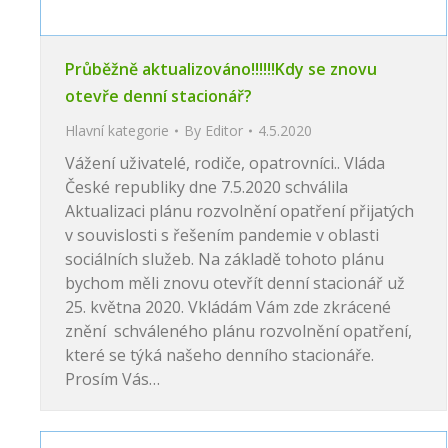
Průběžně aktualizováno!!!!!!Kdy se znovu
otevře denní stacionář?
Hlavní kategorie
By
Editor
4.5.2020
Vážení uživatelé, rodiče, opatrovníci.. Vláda
České republiky dne 7.5.2020 schválila
Aktualizaci plánu rozvolnění opatření přijatých
v souvislosti s řešením pandemie v oblasti
sociálních služeb. Na základě tohoto plánu
bychom měli znovu otevřít denní stacionář už
25. května 2020. Vkládám Vám zde zkrácené
znění schváleného plánu rozvolnění opatření,
které se týká našeho denního stacionáře.
Prosím Vás…