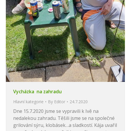
Vycházka na zahradu
Hlavní kategorie
By
Editor
24.7.2020
Dne 15.7.2020 jsme se vypravili k Ivě na
nedalekou zahradu. Těšili jsme se na společné
grilování sýru, klobásek…a sladkostí. Kája uvařil