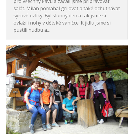
pro všechny kávu a začali jsme připravovat
salát. Milan pomáhal grilovat a také ochutnávat
sýrové uzlíky. Byl slunný den a tak jsme si
ovlažili nohy v dětské vaničce. K jídlu jsme si
pustili hudbu a…