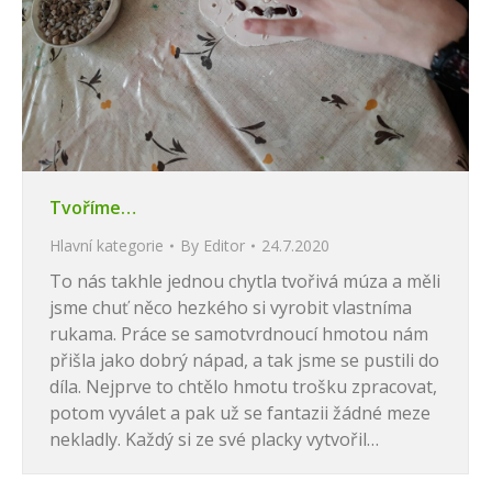
Tvoříme…
Hlavní kategorie
By
Editor
24.7.2020
To nás takhle jednou chytla tvořivá múza a měli
jsme chuť něco hezkého si vyrobit vlastníma
rukama. Práce se samotvrdnoucí hmotou nám
přišla jako dobrý nápad, a tak jsme se pustili do
díla. Nejprve to chtělo hmotu trošku zpracovat,
potom vyválet a pak už se fantazii žádné meze
nekladly. Každý si ze své placky vytvořil…