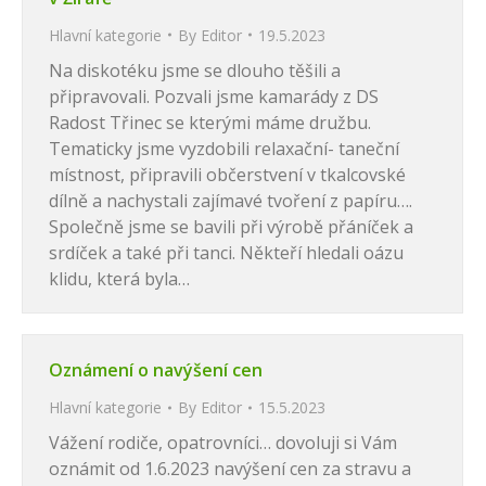
Hlavní kategorie
By
Editor
19.5.2023
Na diskotéku jsme se dlouho těšili a
připravovali. Pozvali jsme kamarády z DS
Radost Třinec se kterými máme družbu.
Tematicky jsme vyzdobili relaxační- taneční
místnost, připravili občerstvení v tkalcovské
dílně a nachystali zajímavé tvoření z papíru….
Společně jsme se bavili při výrobě přáníček a
srdíček a také při tanci. Někteří hledali oázu
klidu, která byla…
Oznámení o navýšení cen
Hlavní kategorie
By
Editor
15.5.2023
Vážení rodiče, opatrovníci… dovoluji si Vám
oznámit od 1.6.2023 navýšení cen za stravu a