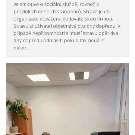
ve smlouvě o sociální službě, rovněž v
pravidlech denních stacionářů. Strava je do
organizace dovážena dodavatelskou firmou.
Stravu si uživatel objednává dva dny dopředu. V
případě nepřítomnosti si musí stravu opět dva
dny dopředu odhlásit, pokud tak neučiní,
může…