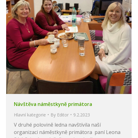
Návštěva náměstkyně primátora
Hlavní kategorie
By
Editor
9.2.2023
V druhé polovině ledna navštívila naší
organizaci náměstkyně primátora paní Leona