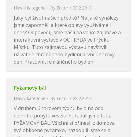
Hlavní kategorie
By
Editor
28.2.2018
Jaký byl život našich předků? Na jaké vynálezy
jsme zapomněli a které objevy využíváme i
dnes? Odpovědi, jsme našli na velice zajímavé a
interaktivní výstavě v OC FRÝDA ve Frýdku-
Místku. Tuto zajímavou výstavu navštívili
uživatelé chráněného bydlení první únorový
den. Pracovníci chráněného bydlení
Pyžamový bál
Hlavní kategorie
By
Editor
28.2.2018
V druhém únorovém týdnu bylo na odd.
denního pobytu veselo. Pořádali jsme totiž
PYŽAMOVÝ BÁL. Všichni si přinesli z domova
své oblíbené pyžamko, nazdobili jsme se a