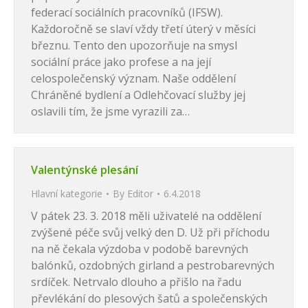
federací sociálních pracovníků (IFSW).
Každoročně se slaví vždy třetí úterý v měsíci
březnu. Tento den upozorňuje na smysl
sociální práce jako profese a na její
celospolečenský význam. Naše oddělení
Chráněné bydlení a Odlehčovací služby jej
oslavili tím, že jsme vyrazili za…
Valentýnské plesání
Hlavní kategorie
By
Editor
6.4.2018
V pátek 23. 3. 2018 měli uživatelé na oddělení
zvýšené péče svůj velký den D. Už při příchodu
na ně čekala výzdoba v podobě barevných
balónků, ozdobných girland a pestrobarevných
srdíček. Netrvalo dlouho a přišlo na řadu
převlékání do plesových šatů a společenských