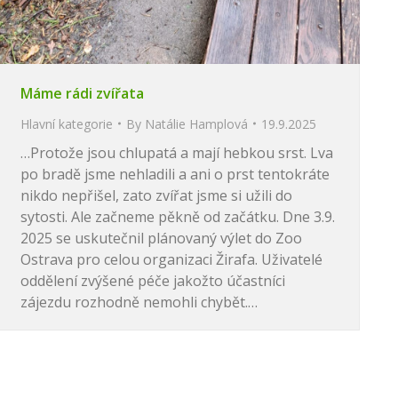
Máme rádi zvířata
Hlavní kategorie
By
Natálie Hamplová
19.9.2025
…Protože jsou chlupatá a mají hebkou srst. Lva
po bradě jsme nehladili a ani o prst tentokráte
nikdo nepřišel, zato zvířat jsme si užili do
sytosti. Ale začneme pěkně od začátku. Dne 3.9.
2025 se uskutečnil plánovaný výlet do Zoo
Ostrava pro celou organizaci Žirafa. Uživatelé
oddělení zvýšené péče jakožto účastníci
zájezdu rozhodně nemohli chybět.…