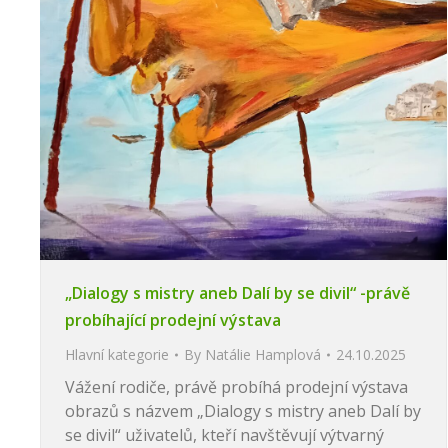
„Dialogy s mistry aneb Dalí by se divil“ -právě
probíhající prodejní výstava
Hlavní kategorie
By
Natálie Hamplová
24.10.2025
Vážení rodiče, právě probíhá prodejní výstava
obrazů s názvem „Dialogy s mistry aneb Dalí by
se divil“ uživatelů, kteří navštěvují výtvarný