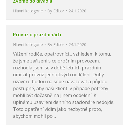
Zveme do divadla
Hlavní kategorie
By
Editor
24.1.2020
Provoz o prázdninách
Hlavní kategorie
By
Editor
24.1.2020
Vážení rodiče, opatrovníci… vzhledem k tomu,
že jsme zařízení s celoročním provozem,
rozhodla jsem se v době letních prázdnin
omezit provoz jednotlivých oddělení. Doby
uzávěru budou na sebe navazovat a půjdou
postupně, aby naši klienti v případě potřeby
mohli být dočasně na jiném oddělení. K
úplnému uzavření denního stacionáře nedojde.
Toto opatření vidím jako nezbytné proto,
abychom mohli po…