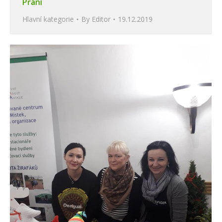
Přání
Hlavní kategorie
By
Editor
19.12.2019