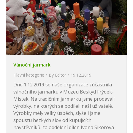
Vánoční jarmark
Hlavní kategorie
By
Editor
19.12.2019
Dne 1.12.2019 se naše organizace zúčastnila
vánočního jarmarku v Muzeu Beskyd Frýdek-
Místek. Na tradičním jarmarku jsme prodávali
výrobky, na kterých se podíleli naši uživatelé.
Výrobky měly velký úspěch, slyšeli jsme
spoustu hezkých slov od kupujících
návštěvníků. za oddělení dílen Ivona Sikorová