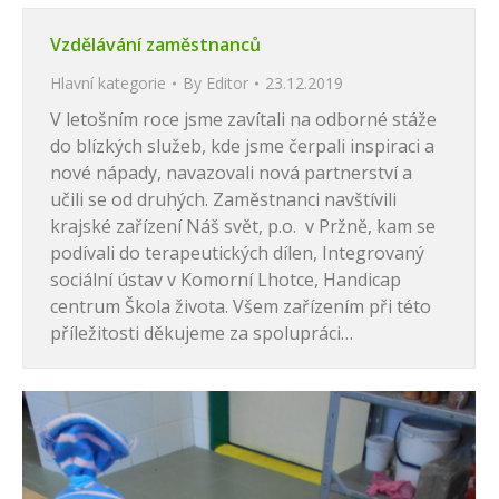
Vzdělávání zaměstnanců
Hlavní kategorie
By
Editor
23.12.2019
V letošním roce jsme zavítali na odborné stáže
do blízkých služeb, kde jsme čerpali inspiraci a
nové nápady, navazovali nová partnerství a
učili se od druhých. Zaměstnanci navštívili
krajské zařízení Náš svět, p.o. v Pržně, kam se
podívali do terapeutických dílen, Integrovaný
sociální ústav v Komorní Lhotce, Handicap
centrum Škola života. Všem zařízením při této
příležitosti děkujeme za spolupráci…